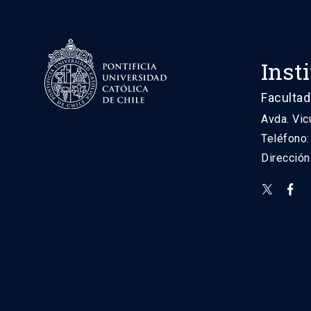
Inst
Facultad
Avda. Vic
Teléfono
Direcció