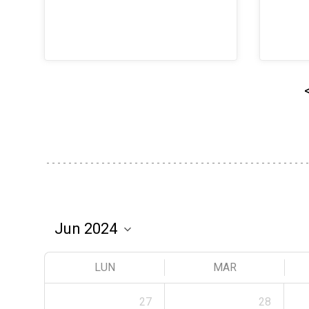
LUN
MAR
27
28