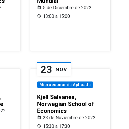
cs
Mundial
2
5 de Diciembre de 2022
13:00 a 15:00
23
NOV
Microeconomía Aplicada
,
Kjell Salvanes,
le
Norwegian School of
Economics
022
23 de Noviembre de 2022
15:30 a 17:30