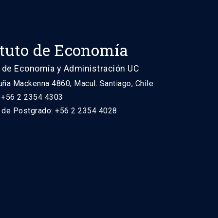
ituto de Economía
 de Economía y Administración UC
uña Mackenna 4860, Macul. Santiago, Chile
: +56 2 2354 4303
n de Postgrado: +56 2 2354 4028