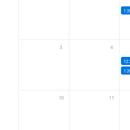
1:3
3
4
12:
1:3
10
11