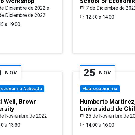
o Workshop
School of Economi
de Diciembre de 2022 a
7 de Diciembre de 202
de Diciembre de 2022
12:30 a 14:00
45 a 19:00
0
25
NOV
NOV
oeconomía Aplicada
Macroeconomía
d Weil, Brown
Humberto Martinez
ersity
Universidad de Chi
de Noviembre de 2022
25 de Noviembre de 2
30 a 13:30
14:00 a 16:00