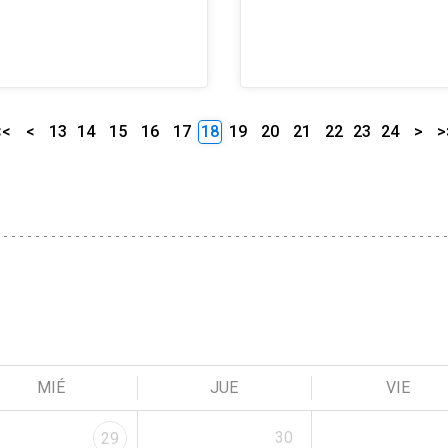
<<
<
13
14
15
16
17
18
19
20
21
22
23
24
>
>
MIÉ
JUE
VIE
30
29