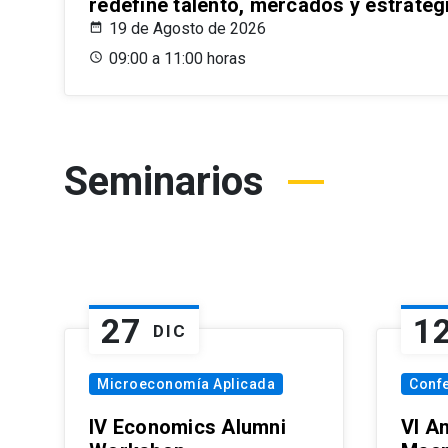
redefine talento, mercados y estrateg
19 de Agosto de 2026
09:00 a 11:00 horas
Seminarios
27
1
DIC
Microeconomía Aplicada
Conf
IV Economics Alumni
VI A