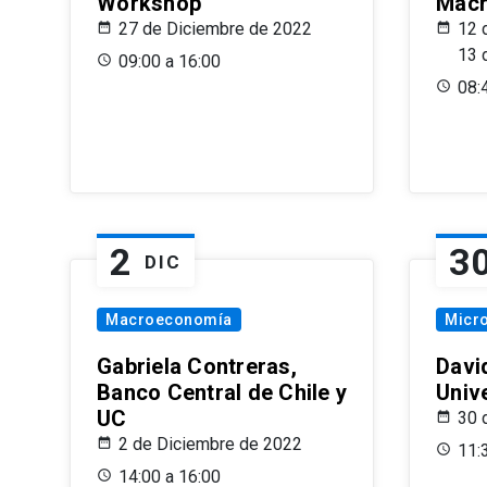
Workshop
Macr
27 de Diciembre de 2022
12 
13 
09:00 a 16:00
08:
2
3
DIC
Macroeconomía
Micr
Gabriela Contreras,
Davi
Banco Central de Chile y
Univ
UC
30 
2 de Diciembre de 2022
11:
14:00 a 16:00