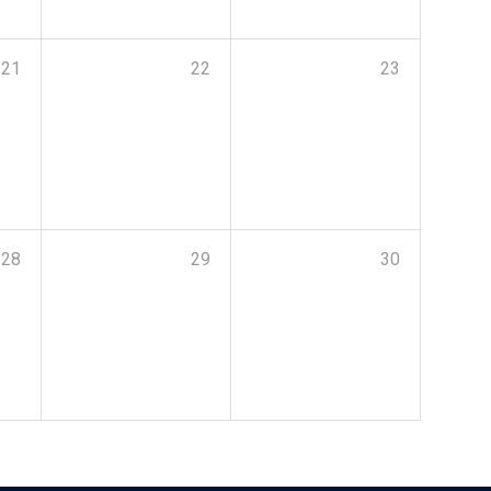
21
22
23
28
29
30