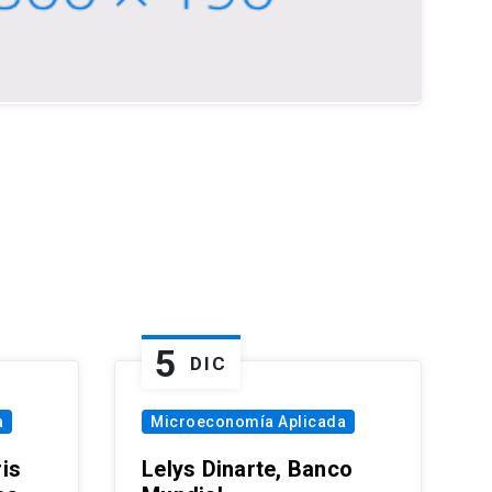
5
DIC
a
Microeconomía Aplicada
is
Lelys Dinarte, Banco