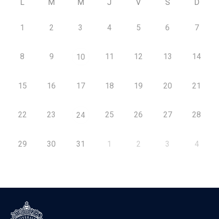
L
M
M
J
V
S
D
1
2
3
4
5
6
7
8
9
11
12
13
14
10
15
16
17
18
19
20
21
22
23
25
26
27
28
24
29
30
31
1
2
3
4