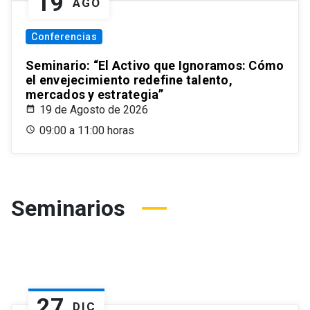
19
AGO
Conferencias
Seminario: “El Activo que Ignoramos: Cómo
el envejecimiento redefine talento,
mercados y estrategia”
19 de Agosto de 2026
09:00 a 11:00 horas
Seminarios
27
DIC