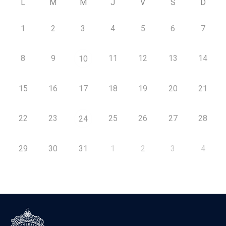
L
M
M
J
V
S
D
1
2
3
4
5
6
7
8
9
11
12
13
14
10
15
16
17
18
19
20
21
22
23
25
26
27
28
24
29
30
31
1
2
3
4