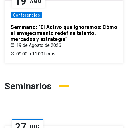
19
AGO
Conferencias
Seminario: “El Activo que Ignoramos: Cómo
el envejecimiento redefine talento,
mercados y estrategia”
19 de Agosto de 2026
09:00 a 11:00 horas
Seminarios
27
DIC