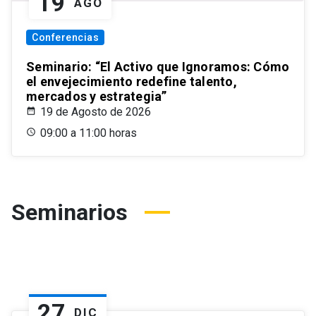
19
AGO
Conferencias
Seminario: “El Activo que Ignoramos: Cómo
el envejecimiento redefine talento,
mercados y estrategia”
19 de Agosto de 2026
09:00 a 11:00 horas
Seminarios
27
DIC