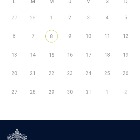
L
M
M
J
V
S
D
27
28
1
2
3
4
5
6
7
9
10
11
12
8
13
14
16
17
18
19
15
20
21
22
23
24
25
26
27
28
29
30
1
2
31