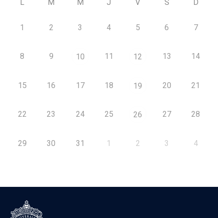
L
M
M
J
V
S
D
1
2
3
4
5
6
7
8
9
11
13
14
10
12
15
16
17
18
20
21
19
22
23
24
25
27
28
26
29
30
31
1
2
3
4