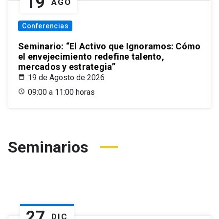
19
AGO
Conferencias
Seminario: “El Activo que Ignoramos: Cómo
el envejecimiento redefine talento,
mercados y estrategia”
19 de Agosto de 2026
09:00 a 11:00 horas
Seminarios
27
DIC