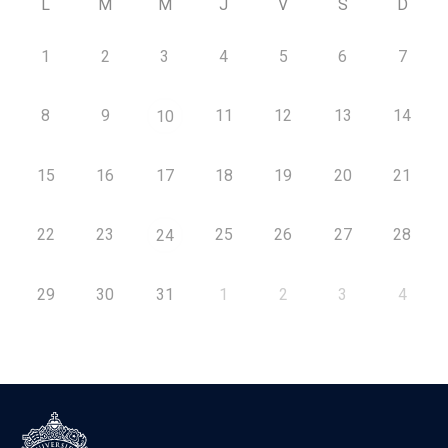
L
M
M
J
V
S
D
1
2
3
4
5
6
7
8
9
11
12
13
14
10
15
16
17
18
19
20
21
22
23
25
26
27
28
24
29
30
31
1
2
3
4