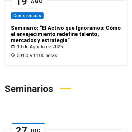
19
AGO
Conferencias
Seminario: “El Activo que Ignoramos: Cómo
el envejecimiento redefine talento,
mercados y estrategia”
19 de Agosto de 2026
09:00 a 11:00 horas
Seminarios
27
DIC