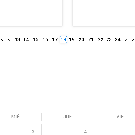
<<
<
13
14
15
16
17
18
19
20
21
22
23
24
>
>
MIÉ
JUE
VIE
3
4