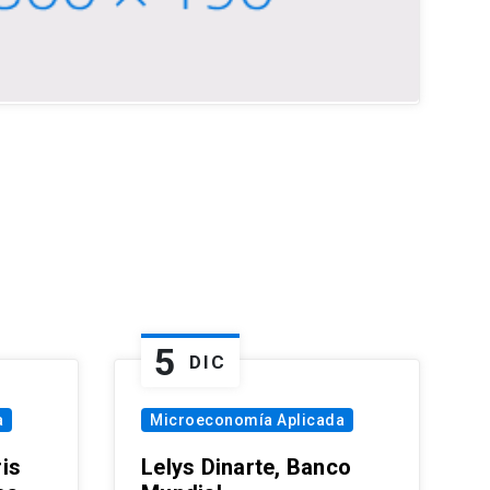
5
DIC
a
Microeconomía Aplicada
is
Lelys Dinarte, Banco