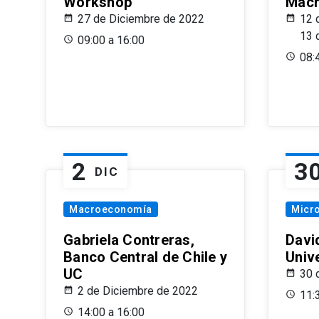
Workshop
Macr
27 de Diciembre de 2022
12 
13 
09:00 a 16:00
08:
2
3
DIC
Macroeconomía
Micr
Gabriela Contreras,
Davi
Banco Central de Chile y
Univ
UC
30 
2 de Diciembre de 2022
11:
14:00 a 16:00