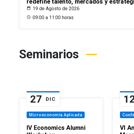
redefine talento, mercados y estrateg
19 de Agosto de 2026
09:00 a 11:00 horas
Seminarios
27
1
DIC
Microeconomía Aplicada
Conf
IV Economics Alumni
VI A