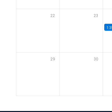
22
23
1:3
29
30