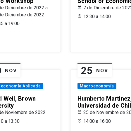
o Workshop
School of Economi
de Diciembre de 2022 a
7 de Diciembre de 202
de Diciembre de 2022
12:30 a 14:00
45 a 19:00
0
25
NOV
NOV
oeconomía Aplicada
Macroeconomía
d Weil, Brown
Humberto Martinez
ersity
Universidad de Chi
de Noviembre de 2022
25 de Noviembre de 2
30 a 13:30
14:00 a 16:00