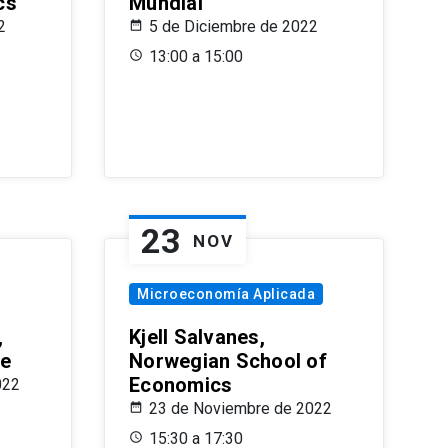
cs
Mundial
2
5 de Diciembre de 2022
13:00 a 15:00
23
NOV
Microeconomía Aplicada
,
Kjell Salvanes,
le
Norwegian School of
Economics
022
23 de Noviembre de 2022
15:30 a 17:30