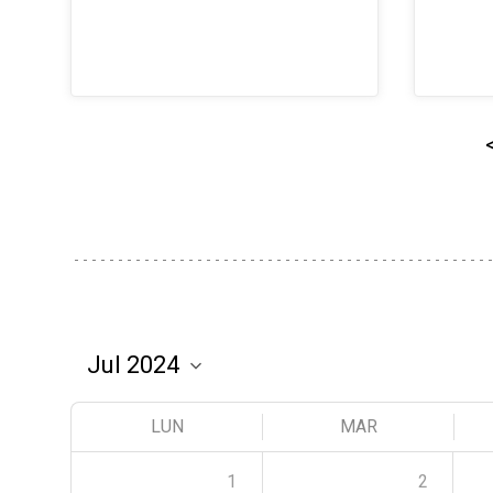
LUN
MAR
1
2