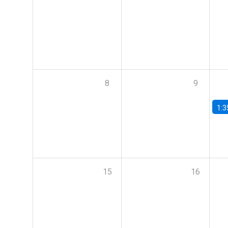
8
9
1:3
15
16