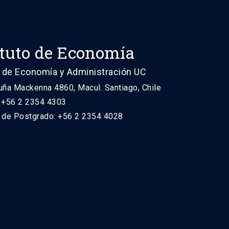
ituto de Economía
 de Economía y Administración UC
uña Mackenna 4860, Macul. Santiago, Chile
: +56 2 2354 4303
n de Postgrado: +56 2 2354 4028