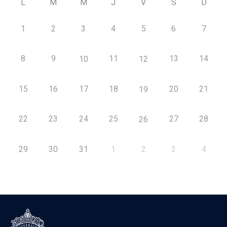
L
M
M
J
V
S
D
1
2
3
4
5
6
7
8
9
11
13
14
10
12
15
16
17
18
20
21
19
22
23
24
25
27
28
26
29
30
31
1
2
3
4