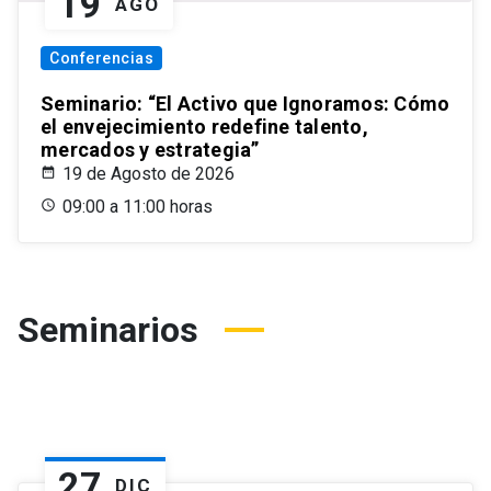
19
AGO
Conferencias
Seminario: “El Activo que Ignoramos: Cómo
el envejecimiento redefine talento,
mercados y estrategia”
19 de Agosto de 2026
09:00 a 11:00 horas
Seminarios
27
DIC