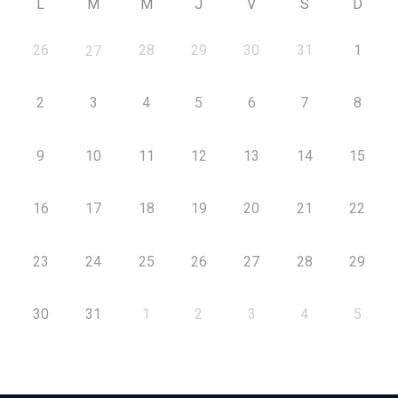
L
M
M
J
V
S
D
26
28
29
30
31
1
27
2
3
4
5
6
7
8
9
10
11
12
13
14
15
16
17
18
19
20
21
22
23
24
25
26
27
28
29
30
31
1
2
3
4
5