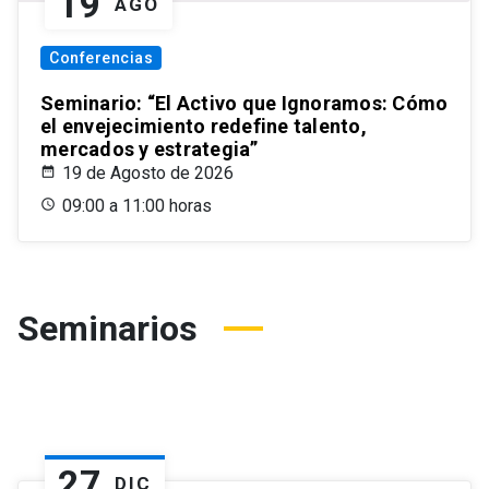
19
AGO
Conferencias
Seminario: “El Activo que Ignoramos: Cómo
el envejecimiento redefine talento,
mercados y estrategia”
19 de Agosto de 2026
09:00 a 11:00 horas
Seminarios
27
DIC