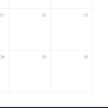
21
22
23
28
29
30