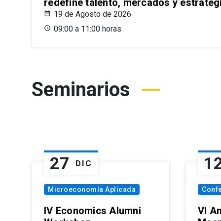
redefine talento, mercados y estrateg
19 de Agosto de 2026
09:00 a 11:00 horas
Seminarios
27
1
DIC
Microeconomía Aplicada
Conf
IV Economics Alumni
VI A