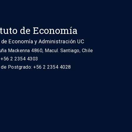
ituto de Economía
 de Economía y Administración UC
uña Mackenna 4860, Macul. Santiago, Chile
: +56 2 2354 4303
n de Postgrado: +56 2 2354 4028