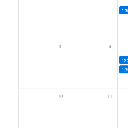
1:3
3
4
12:
1:3
10
11