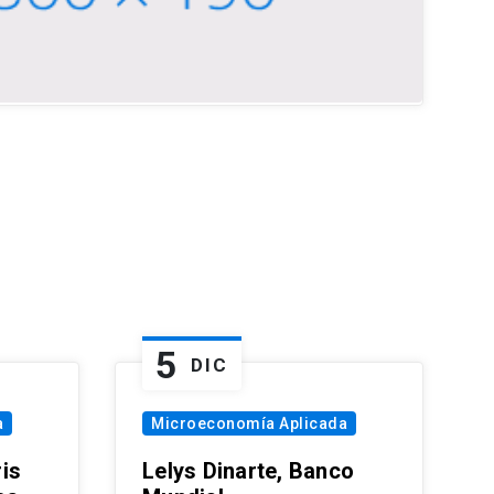
5
DIC
a
Microeconomía Aplicada
is
Lelys Dinarte, Banco