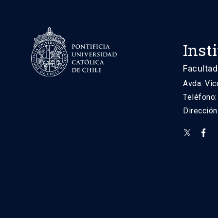
Inst
Facultad
Avda. Vic
Teléfono
Direcció