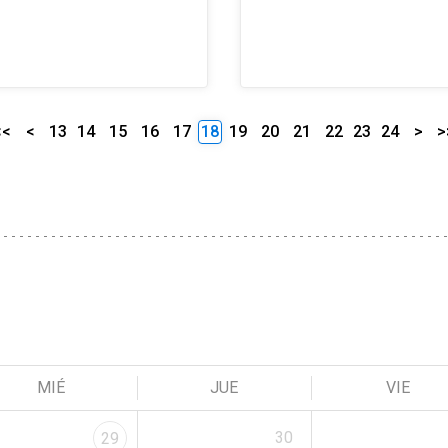
<<
<
13
14
15
16
17
18
19
20
21
22
23
24
>
>
MIÉ
JUE
VIE
30
29