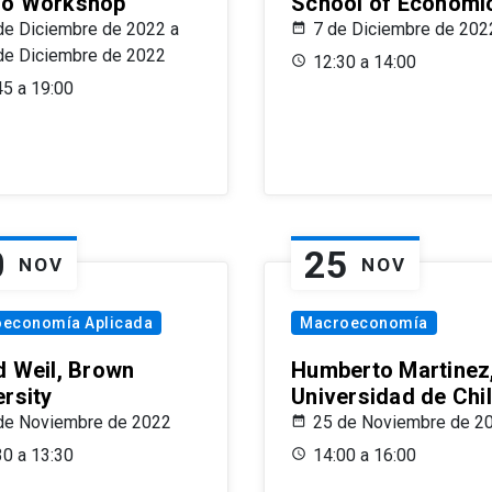
o Workshop
School of Economi
de Diciembre de 2022 a
7 de Diciembre de 202
de Diciembre de 2022
12:30 a 14:00
45 a 19:00
0
25
NOV
NOV
oeconomía Aplicada
Macroeconomía
d Weil, Brown
Humberto Martinez
ersity
Universidad de Chi
de Noviembre de 2022
25 de Noviembre de 2
30 a 13:30
14:00 a 16:00