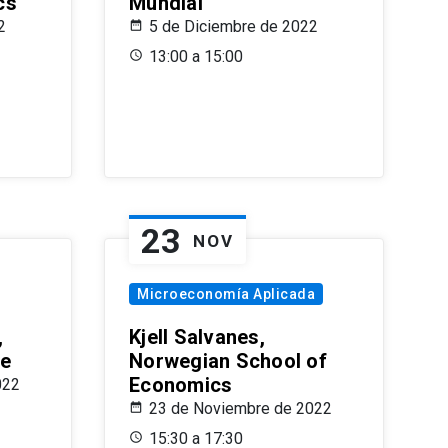
cs
Mundial
2
5 de Diciembre de 2022
13:00 a 15:00
23
NOV
Microeconomía Aplicada
,
Kjell Salvanes,
le
Norwegian School of
Economics
022
23 de Noviembre de 2022
15:30 a 17:30