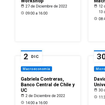
Workshop
Macr
27 de Diciembre de 2022
12 
13 
09:00 a 16:00
08:
2
3
DIC
Macroeconomía
Micr
Gabriela Contreras,
Davi
Banco Central de Chile y
Univ
UC
30 
2 de Diciembre de 2022
11:
14:00 a 16:00