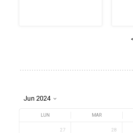
LUN
MAR
27
28