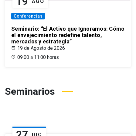
19
AGO
Conferencias
Seminario: “El Activo que Ignoramos: Cómo
el envejecimiento redefine talento,
mercados y estrategia”
19 de Agosto de 2026
09:00 a 11:00 horas
Seminarios
27
DIC