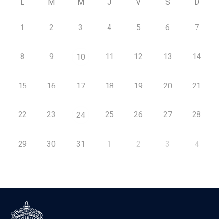
L
M
M
J
V
S
D
1
2
3
4
5
6
7
8
9
11
12
13
14
10
15
16
17
18
19
20
21
22
23
25
26
27
28
24
29
30
31
1
2
3
4