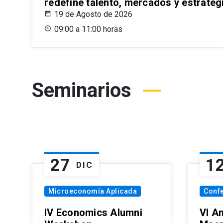
redefine talento, mercados y estrateg
19 de Agosto de 2026
09:00 a 11:00 horas
Seminarios
27
1
DIC
Microeconomía Aplicada
Conf
IV Economics Alumni
VI A