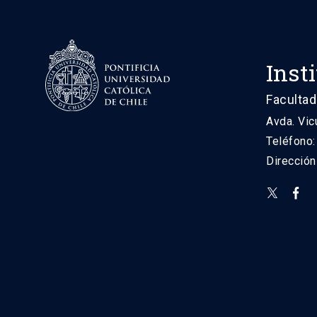
Inst
Facultad
Avda. Vic
Teléfono
Direcció