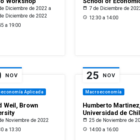
o Workshop
School of Economi
de Diciembre de 2022 a
7 de Diciembre de 202
de Diciembre de 2022
12:30 a 14:00
45 a 19:00
0
25
NOV
NOV
oeconomía Aplicada
Macroeconomía
d Weil, Brown
Humberto Martinez
ersity
Universidad de Chi
de Noviembre de 2022
25 de Noviembre de 2
30 a 13:30
14:00 a 16:00