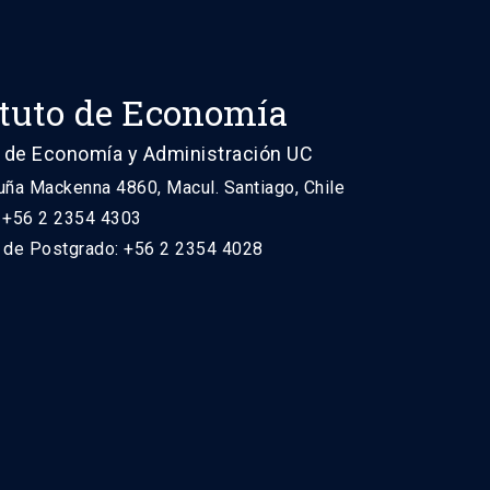
ituto de Economía
 de Economía y Administración UC
uña Mackenna 4860, Macul. Santiago, Chile
: +56 2 2354 4303
n de Postgrado: +56 2 2354 4028