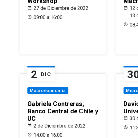
Workshop
Macr
27 de Diciembre de 2022
12 
13 
09:00 a 16:00
08:
2
3
DIC
Macroeconomía
Micr
Gabriela Contreras,
Davi
Banco Central de Chile y
Univ
UC
30 
2 de Diciembre de 2022
11:
14:00 a 16:00