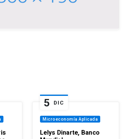
5
DIC
a
Microeconomía Aplicada
is
Lelys Dinarte, Banco