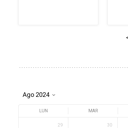
LUN
MAR
29
30