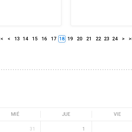
<<
<
13
14
15
16
17
18
19
20
21
22
23
24
>
>
MIÉ
JUE
VIE
31
1