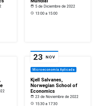
cs
Mundial
2
5 de Diciembre de 2022
13:00 a 15:00
23
NOV
Microeconomía Aplicada
,
Kjell Salvanes,
le
Norwegian School of
Economics
022
23 de Noviembre de 2022
15:30 a 17:30