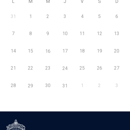
L
M
M
J
V
S
D
31
1
2
3
4
5
6
7
8
9
10
11
12
13
14
15
17
18
19
20
16
21
22
23
25
26
27
24
28
30
1
2
3
29
31