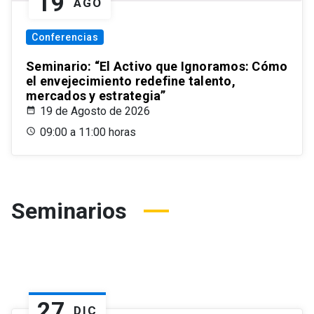
19
AGO
Conferencias
Seminario: “El Activo que Ignoramos: Cómo
el envejecimiento redefine talento,
mercados y estrategia”
19 de Agosto de 2026
09:00 a 11:00 horas
Seminarios
27
DIC