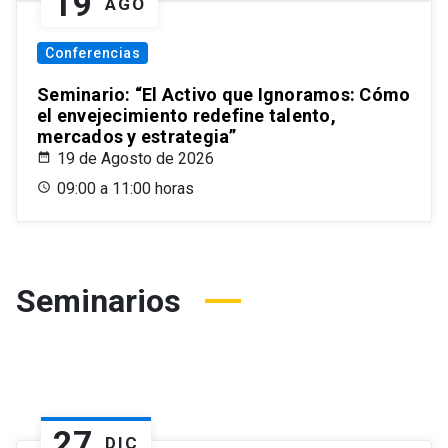
19
AGO
Conferencias
Seminario: “El Activo que Ignoramos: Cómo
el envejecimiento redefine talento,
mercados y estrategia”
19 de Agosto de 2026
09:00 a 11:00 horas
Seminarios
27
DIC