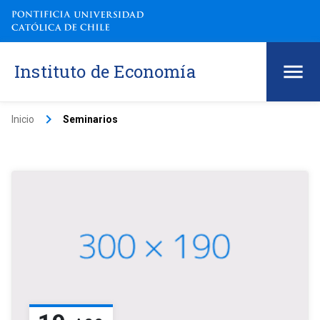
Instituto de Economía
keyboard_arrow_right
Inicio
Seminarios