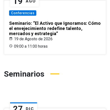
19
AGO
Conferencias
Seminario: “El Activo que Ignoramos: Cómo
el envejecimiento redefine talento,
mercados y estrategia”
19 de Agosto de 2026
09:00 a 11:00 horas
Seminarios
27
DIC