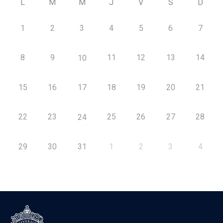
L
M
M
J
V
S
D
1
2
3
4
5
6
7
8
9
11
12
13
14
10
15
16
17
18
19
20
21
22
23
25
26
27
28
24
29
30
31
1
2
3
4