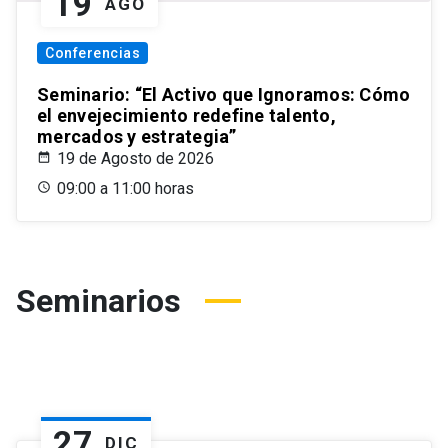
19
AGO
Conferencias
Seminario: “El Activo que Ignoramos: Cómo
el envejecimiento redefine talento,
mercados y estrategia”
19 de Agosto de 2026
09:00 a 11:00 horas
Seminarios
27
DIC