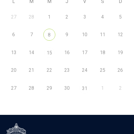
L
M
M
J
V
S
D
27
28
1
2
3
4
5
6
7
9
10
11
12
8
13
14
16
17
18
19
15
20
21
22
23
24
25
26
27
28
29
30
1
2
31