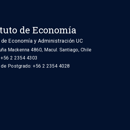
ituto de Economía
 de Economía y Administración UC
uña Mackenna 4860, Macul. Santiago, Chile
: +56 2 2354 4303
n de Postgrado: +56 2 2354 4028