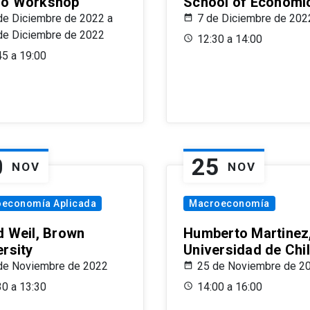
o Workshop
School of Economi
de Diciembre de 2022 a
7 de Diciembre de 202
de Diciembre de 2022
12:30 a 14:00
45 a 19:00
0
25
NOV
NOV
oeconomía Aplicada
Macroeconomía
d Weil, Brown
Humberto Martinez
ersity
Universidad de Chi
de Noviembre de 2022
25 de Noviembre de 2
30 a 13:30
14:00 a 16:00