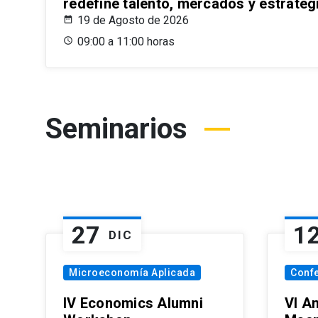
redefine talento, mercados y estrateg
19 de Agosto de 2026
09:00 a 11:00 horas
Seminarios
27
1
DIC
Microeconomía Aplicada
Conf
IV Economics Alumni
VI A