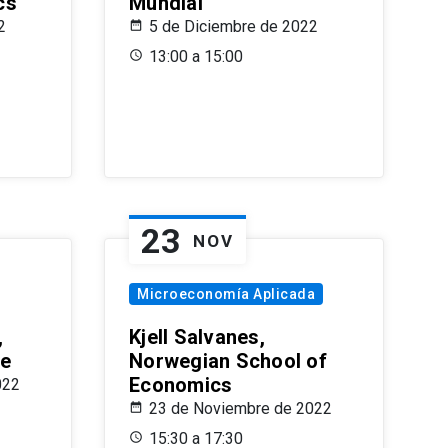
cs
Mundial
2
5 de Diciembre de 2022
13:00 a 15:00
23
NOV
Microeconomía Aplicada
,
Kjell Salvanes,
le
Norwegian School of
Economics
022
23 de Noviembre de 2022
15:30 a 17:30