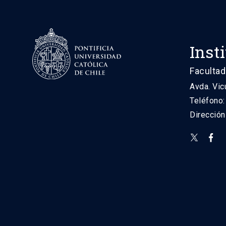
Inst
Facultad
Avda. Vic
Teléfono
Direcció