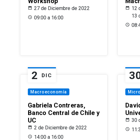
Workshop
Macr
27 de Diciembre de 2022
12 
13 
09:00 a 16:00
08:
2
3
DIC
Macroeconomía
Micr
Gabriela Contreras,
Davi
Banco Central de Chile y
Univ
UC
30 
2 de Diciembre de 2022
11:
14:00 a 16:00