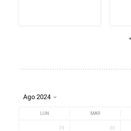
LUN
MAR
29
30