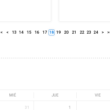
<<
<
13
14
15
16
17
18
19
20
21
22
23
24
>
>
MIÉ
JUE
VIE
31
1