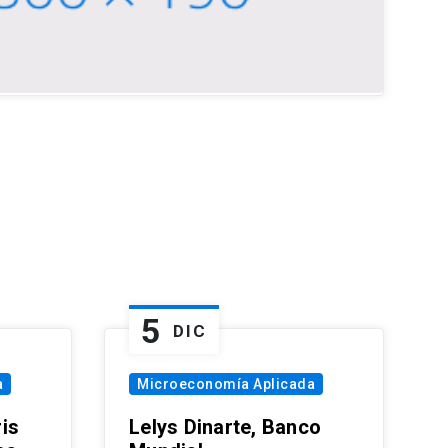
5
DIC
a
Microeconomía Aplicada
is
Lelys Dinarte, Banco