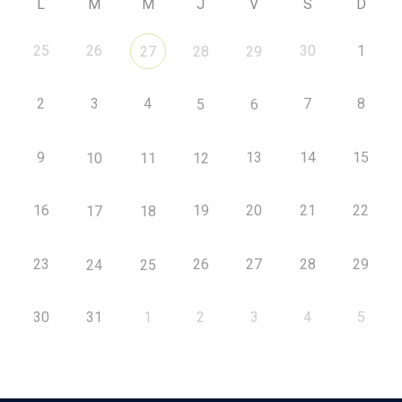
L
M
M
J
V
S
D
25
26
30
1
27
28
29
2
3
4
7
8
5
6
9
13
14
15
10
11
12
16
19
20
21
22
17
18
23
26
27
28
29
24
25
30
31
1
2
3
4
5