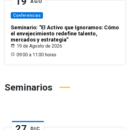
19
AGO
Conferencias
Seminario: “El Activo que Ignoramos: Cómo
el envejecimiento redefine talento,
mercados y estrategia”
19 de Agosto de 2026
09:00 a 11:00 horas
Seminarios
27
DIC