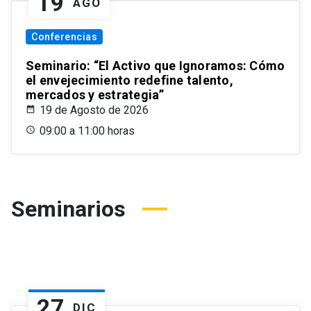
19
AGO
Conferencias
Seminario: “El Activo que Ignoramos: Cómo
el envejecimiento redefine talento,
mercados y estrategia”
19 de Agosto de 2026
09:00 a 11:00 horas
Seminarios
27
DIC