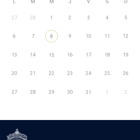
L
M
M
J
V
S
D
27
28
1
2
3
4
5
6
7
9
10
11
12
8
13
14
16
17
18
19
15
20
21
22
23
24
25
26
27
28
29
30
1
2
31