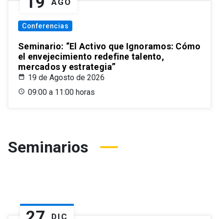
19
AGO
Conferencias
Seminario: “El Activo que Ignoramos: Cómo
el envejecimiento redefine talento,
mercados y estrategia”
19 de Agosto de 2026
09:00 a 11:00 horas
Seminarios
27
DIC