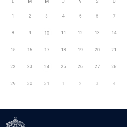
L
M
M
J
V
S
D
1
2
3
4
5
6
7
8
9
11
12
13
14
10
15
16
17
18
19
20
21
22
23
25
26
27
28
24
29
30
31
1
2
3
4