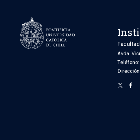
Inst
Facultad
Avda. Vic
Teléfono
Direcció