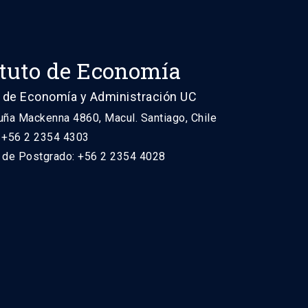
ituto de Economía
 de Economía y Administración UC
uña Mackenna 4860, Macul. Santiago, Chile
: +56 2 2354 4303
n de Postgrado: +56 2 2354 4028