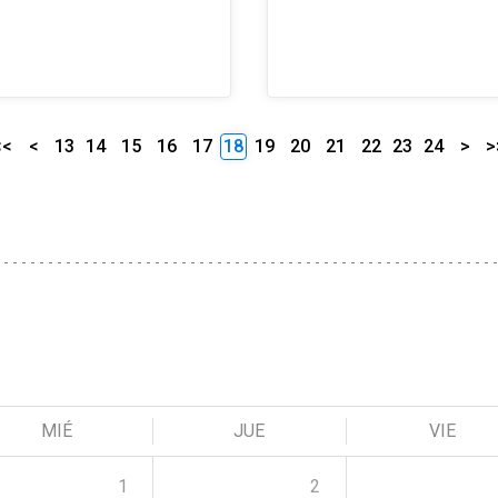
<<
<
13
14
15
16
17
18
19
20
21
22
23
24
>
>
MIÉ
JUE
VIE
1
2