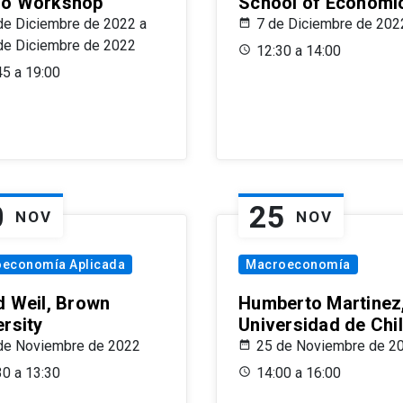
o Workshop
School of Economi
de Diciembre de 2022 a
7 de Diciembre de 202
de Diciembre de 2022
12:30 a 14:00
45 a 19:00
0
25
NOV
NOV
oeconomía Aplicada
Macroeconomía
d Weil, Brown
Humberto Martinez
ersity
Universidad de Chi
de Noviembre de 2022
25 de Noviembre de 2
30 a 13:30
14:00 a 16:00