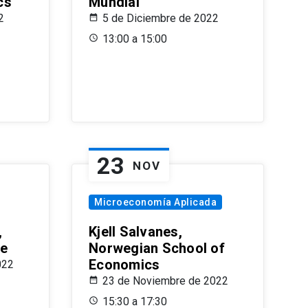
cs
Mundial
2
5 de Diciembre de 2022
13:00 a 15:00
23
NOV
Microeconomía Aplicada
,
Kjell Salvanes,
le
Norwegian School of
Economics
022
23 de Noviembre de 2022
15:30 a 17:30