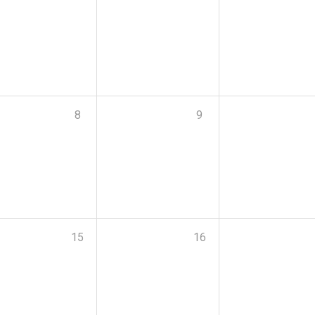
8
9
15
16