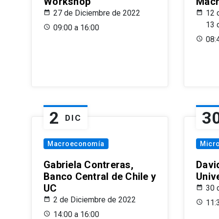
Workshop
Macr
27 de Diciembre de 2022
12 
13 
09:00 a 16:00
08:
2
3
DIC
Macroeconomía
Micr
Gabriela Contreras,
Davi
Banco Central de Chile y
Univ
UC
30 
2 de Diciembre de 2022
11:
14:00 a 16:00