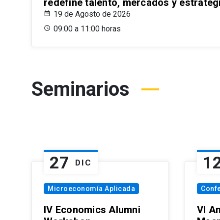
redefine talento, mercados y estrateg
19 de Agosto de 2026
09:00 a 11:00 horas
Seminarios
27
1
DIC
Microeconomía Aplicada
Conf
IV Economics Alumni
VI A