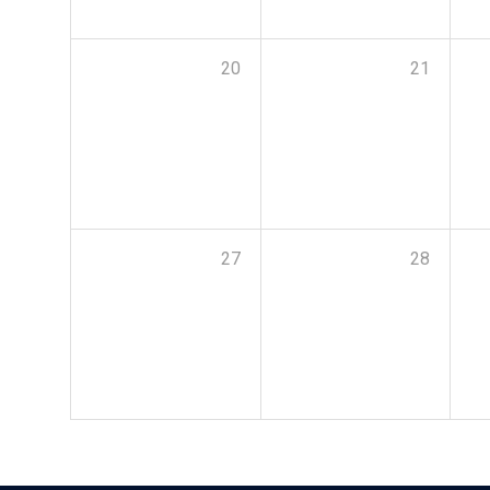
20
21
27
28