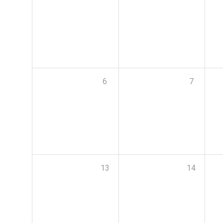
6
7
13
14