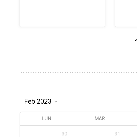
LUN
MAR
30
31