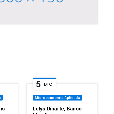
5
DIC
a
Microeconomía Aplicada
is
Lelys Dinarte, Banco