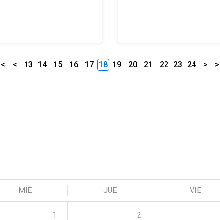
<<
<
13
14
15
16
17
18
19
20
21
22
23
24
>
>
MIÉ
JUE
VIE
1
2