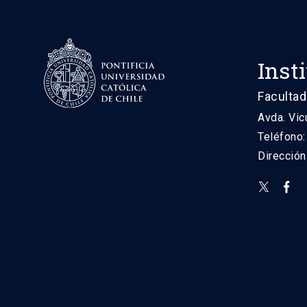
Inst
Facultad
Avda. Vic
Teléfono
Direcció