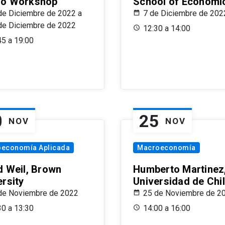
o Workshop
School of Economi
de Diciembre de 2022 a
7 de Diciembre de 202
de Diciembre de 2022
12:30 a 14:00
45 a 19:00
0
25
NOV
NOV
oeconomía Aplicada
Macroeconomía
d Weil, Brown
Humberto Martinez
ersity
Universidad de Chi
de Noviembre de 2022
25 de Noviembre de 2
30 a 13:30
14:00 a 16:00