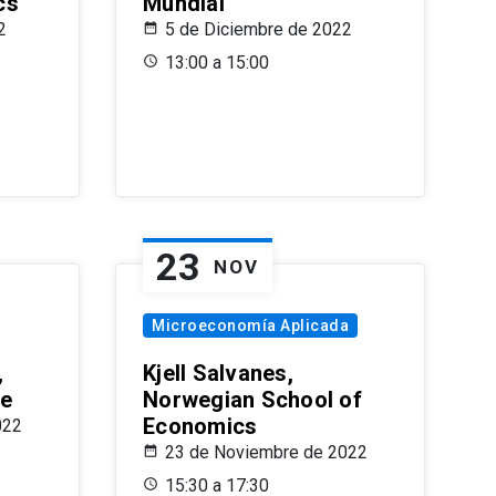
cs
Mundial
2
5 de Diciembre de 2022
13:00 a 15:00
23
NOV
Microeconomía Aplicada
,
Kjell Salvanes,
le
Norwegian School of
Economics
022
23 de Noviembre de 2022
15:30 a 17:30