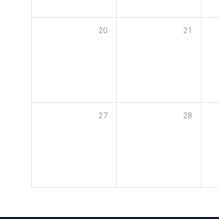
20
21
27
28