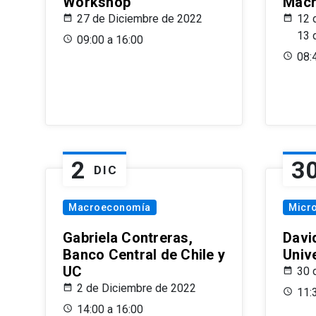
Workshop
Macr
27 de Diciembre de 2022
12 
13 
09:00 a 16:00
08:
2
3
DIC
Macroeconomía
Micr
Gabriela Contreras,
Davi
Banco Central de Chile y
Univ
UC
30 
2 de Diciembre de 2022
11:
14:00 a 16:00