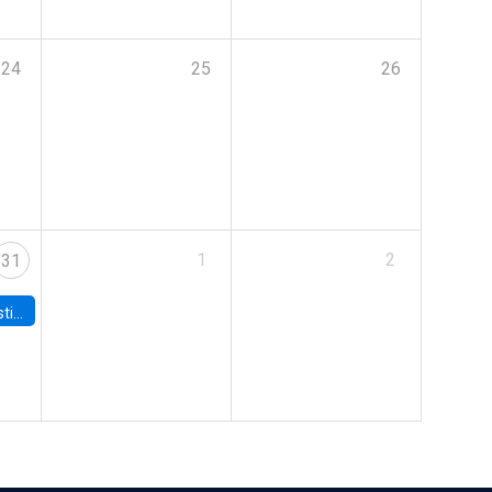
24
25
26
1
2
31
 Board