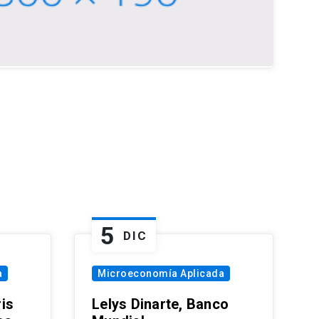
5
DIC
a
Microeconomía Aplicada
is
Lelys Dinarte, Banco