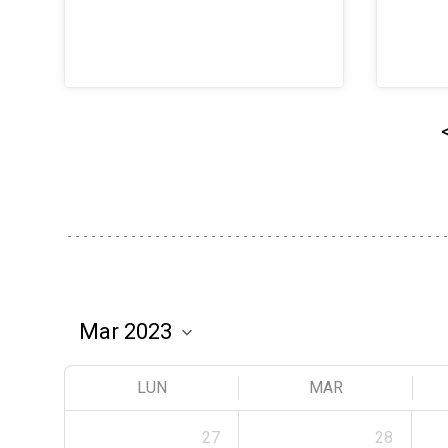
LUN
MAR
27
28