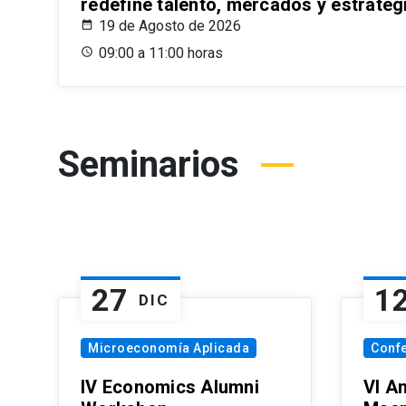
redefine talento, mercados y estrateg
19 de Agosto de 2026
09:00 a 11:00 horas
Seminarios
27
1
DIC
Microeconomía Aplicada
Conf
IV Economics Alumni
VI A