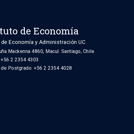
ituto de Economía
 de Economía y Administración UC
uña Mackenna 4860, Macul. Santiago, Chile
: +56 2 2354 4303
n de Postgrado: +56 2 2354 4028