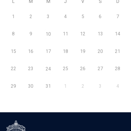
L
M
M
J
V
S
D
1
2
3
4
5
6
7
8
9
11
12
13
14
10
15
16
17
18
19
20
21
22
23
25
26
27
28
24
29
30
31
1
2
3
4