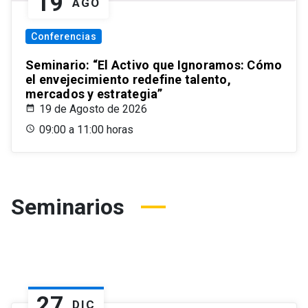
19
AGO
Conferencias
Seminario: “El Activo que Ignoramos: Cómo
el envejecimiento redefine talento,
mercados y estrategia”
19 de Agosto de 2026
09:00 a 11:00 horas
Seminarios
27
DIC