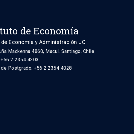
ituto de Economía
 de Economía y Administración UC
uña Mackenna 4860, Macul. Santiago, Chile
: +56 2 2354 4303
n de Postgrado: +56 2 2354 4028