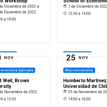
o Workshop
School of Economi
de Diciembre de 2022 a
7 de Diciembre de 202
de Diciembre de 2022
12:30 a 14:00
45 a 19:00
0
25
NOV
NOV
oeconomía Aplicada
Macroeconomía
d Weil, Brown
Humberto Martinez
ersity
Universidad de Chi
de Noviembre de 2022
25 de Noviembre de 2
30 a 13:30
14:00 a 16:00