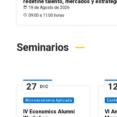
redefine talento, mercados y estrateg
19 de Agosto de 2026
09:00 a 11:00 horas
Seminarios
27
1
DIC
Microeconomía Aplicada
Conf
IV Economics Alumni
VI A