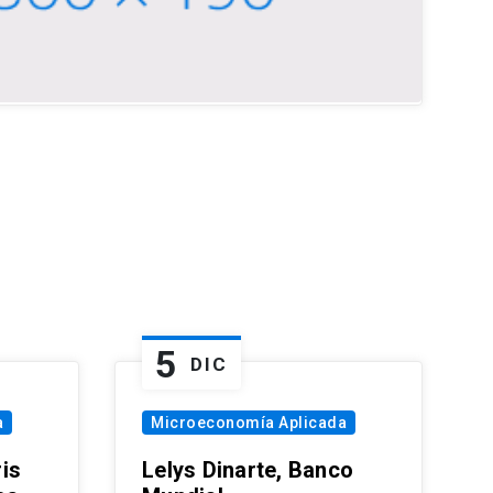
5
DIC
a
Microeconomía Aplicada
is
Lelys Dinarte, Banco