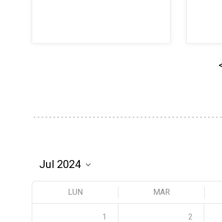
LUN
MAR
1
2