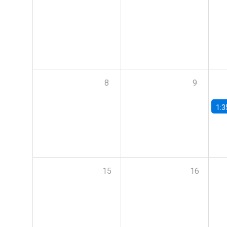
8
9
1:3
15
16