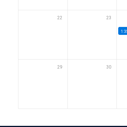
22
23
1:3
29
30