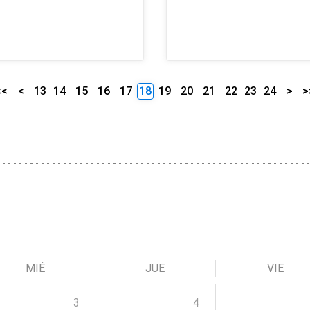
<<
<
13
14
15
16
17
18
19
20
21
22
23
24
>
>
MIÉ
JUE
VIE
3
4