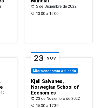
cs
Mundial
2
5 de Diciembre de 2022
13:00 a 15:00
23
NOV
Microeconomía Aplicada
,
Kjell Salvanes,
le
Norwegian School of
Economics
022
23 de Noviembre de 2022
15:30 a 17:30