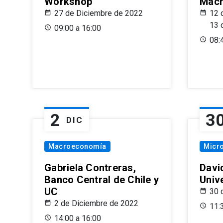
Workshop
Macr
27 de Diciembre de 2022
12 
13 
09:00 a 16:00
08:
2
3
DIC
Macroeconomía
Micr
Gabriela Contreras,
Davi
Banco Central de Chile y
Univ
UC
30 
2 de Diciembre de 2022
11:
14:00 a 16:00