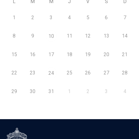
L
M
M
J
V
S
D
1
2
3
4
5
6
7
8
9
11
12
13
14
10
15
16
17
18
19
20
21
22
23
25
26
27
28
24
29
30
31
1
2
3
4