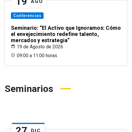
19
AGO
Conferencias
Seminario: “El Activo que Ignoramos: Cómo
el envejecimiento redefine talento,
mercados y estrategia”
19 de Agosto de 2026
09:00 a 11:00 horas
Seminarios
27
DIC