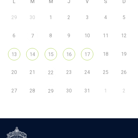
L
M
M
J
V
S
D
29
30
1
2
3
4
5
6
8
9
10
11
12
7
18
19
13
14
15
16
17
20
21
23
24
25
26
22
27
28
30
31
1
2
29