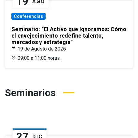
19
AGO
Conferencias
Seminario: “El Activo que Ignoramos: Cómo
el envejecimiento redefine talento,
mercados y estrategia”
19 de Agosto de 2026
09:00 a 11:00 horas
Seminarios
27
DIC