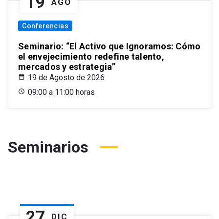
19
AGO
Conferencias
Seminario: “El Activo que Ignoramos: Cómo
el envejecimiento redefine talento,
mercados y estrategia”
19 de Agosto de 2026
09:00 a 11:00 horas
Seminarios
27
DIC