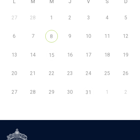
L
M
M
J
V
S
D
27
28
1
2
3
4
5
6
7
9
10
11
12
8
13
14
16
17
18
19
15
20
21
22
23
24
25
26
27
28
29
30
1
2
31