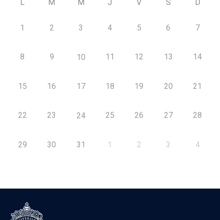
L
M
M
J
V
S
D
1
2
3
4
5
6
7
8
9
11
12
13
14
10
15
16
17
18
19
20
21
22
23
25
26
27
28
24
29
30
31
1
2
3
4