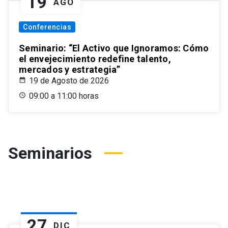
19
AGO
Conferencias
Seminario: “El Activo que Ignoramos: Cómo
el envejecimiento redefine talento,
mercados y estrategia”
19 de Agosto de 2026
09:00 a 11:00 horas
Seminarios
27
DIC