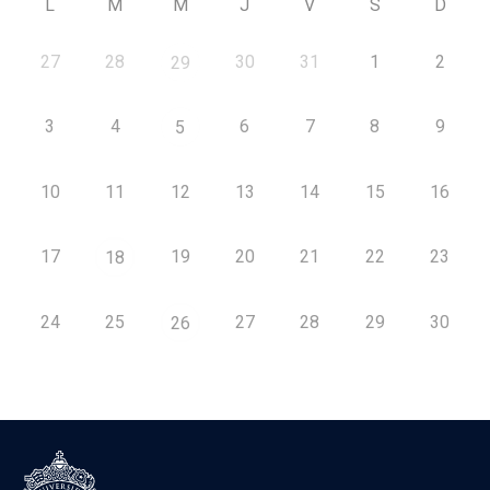
L
M
M
J
V
S
D
27
28
30
31
1
2
29
3
4
6
7
8
9
5
10
11
12
13
14
15
16
17
19
20
21
22
23
18
24
25
27
28
29
30
26