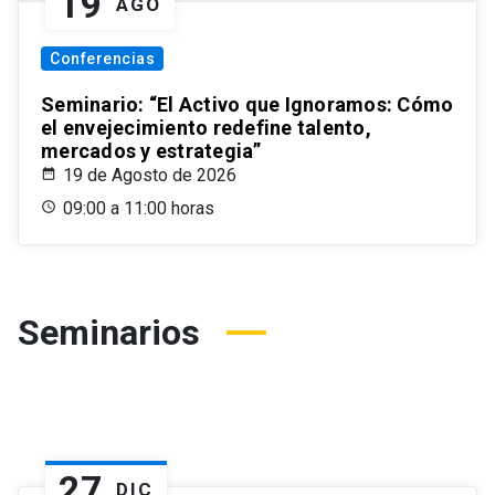
19
AGO
Conferencias
Seminario: “El Activo que Ignoramos: Cómo
el envejecimiento redefine talento,
mercados y estrategia”
19 de Agosto de 2026
09:00 a 11:00 horas
Seminarios
27
DIC