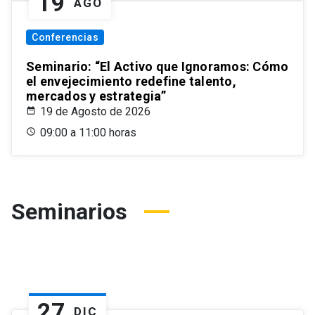
19
AGO
Conferencias
Seminario: “El Activo que Ignoramos: Cómo
el envejecimiento redefine talento,
mercados y estrategia”
19 de Agosto de 2026
09:00 a 11:00 horas
Seminarios
27
DIC