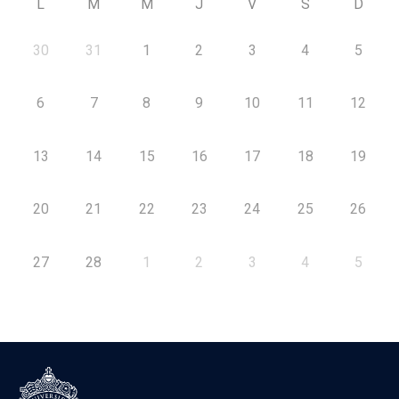
L
M
M
J
V
S
D
30
31
1
2
3
4
5
6
7
8
9
10
11
12
13
14
15
16
17
18
19
20
21
22
23
24
25
26
27
28
1
2
3
4
5