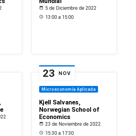
cs
Mundial
2
5 de Diciembre de 2022
13:00 a 15:00
23
NOV
Microeconomía Aplicada
,
Kjell Salvanes,
le
Norwegian School of
Economics
022
23 de Noviembre de 2022
15:30 a 17:30