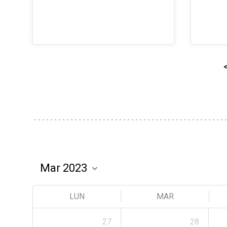
LUN
MAR
27
28