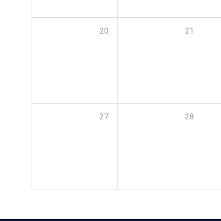
20
21
27
28