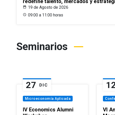
redefine talento, mercados y estrateg
19 de Agosto de 2026
09:00 a 11:00 horas
Seminarios
27
1
DIC
Microeconomía Aplicada
Conf
IV Economics Alumni
VI A