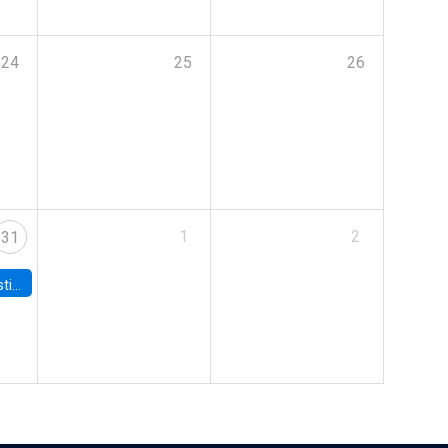
24
25
26
1
2
31
 Board