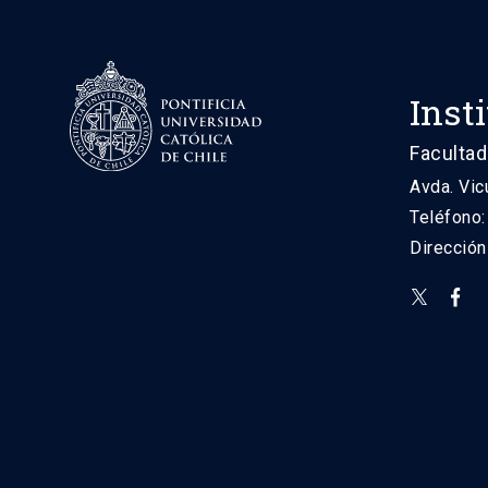
Inst
Facultad
Avda. Vic
Teléfono
Direcció