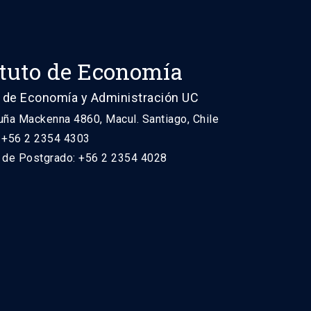
ituto de Economía
 de Economía y Administración UC
uña Mackenna 4860, Macul. Santiago, Chile
: +56 2 2354 4303
n de Postgrado: +56 2 2354 4028