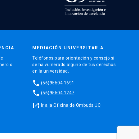
ENCIA
MEDIACIÓN UNIVERSITARIA
de
Teléfonos para orientación y consejo si
énero o
se ha vulnerado alguno de tus derechos
en la universidad.
phone
(56)95504 1691
phone
(56)95504 1247
launch
Ir a la Oficina de Ombuds UC