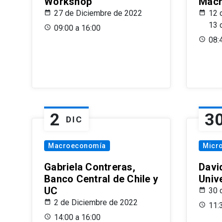
Workshop
Macr
27 de Diciembre de 2022
12 
13 
09:00 a 16:00
08:
2
3
DIC
Macroeconomía
Micr
Gabriela Contreras,
Davi
Banco Central de Chile y
Univ
UC
30 
2 de Diciembre de 2022
11:
14:00 a 16:00