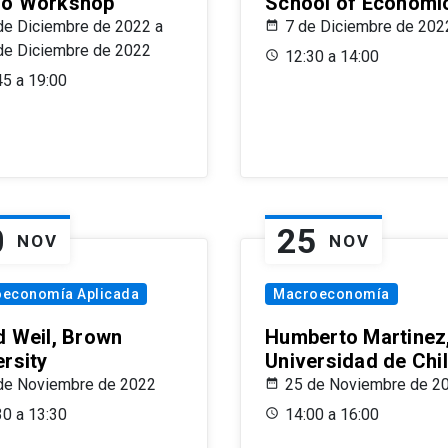
o Workshop
School of Economi
de Diciembre de 2022 a
7 de Diciembre de 202
de Diciembre de 2022
12:30 a 14:00
45 a 19:00
0
25
NOV
NOV
oeconomía Aplicada
Macroeconomía
d Weil, Brown
Humberto Martinez
ersity
Universidad de Chi
de Noviembre de 2022
25 de Noviembre de 2
30 a 13:30
14:00 a 16:00