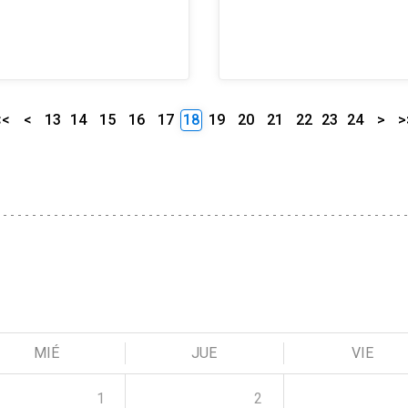
<<
<
13
14
15
16
17
18
19
20
21
22
23
24
>
>
MIÉ
JUE
VIE
1
2