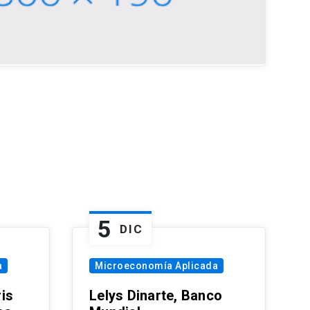
5
DIC
a
Microeconomía Aplicada
is
Lelys Dinarte, Banco