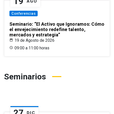
19
AGO
Conferencias
Seminario: “El Activo que Ignoramos: Cómo
el envejecimiento redefine talento,
mercados y estrategia”
19 de Agosto de 2026
09:00 a 11:00 horas
Seminarios
27
DIC