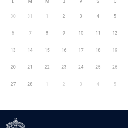
L
M
M
J
V
S
D
30
31
1
2
3
4
5
6
7
8
9
10
11
12
13
14
15
16
17
18
19
20
21
22
23
24
25
26
27
28
1
2
3
4
5