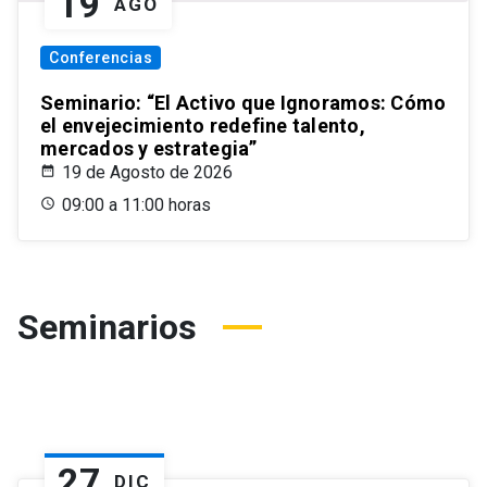
19
AGO
Conferencias
Seminario: “El Activo que Ignoramos: Cómo
el envejecimiento redefine talento,
mercados y estrategia”
19 de Agosto de 2026
09:00 a 11:00 horas
Seminarios
27
DIC