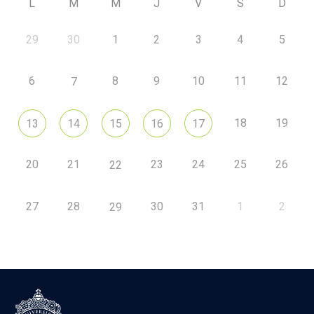
L
M
M
J
V
S
D
29
30
1
2
3
4
5
6
8
9
10
11
12
7
18
19
13
14
15
16
17
20
21
23
24
25
26
22
27
28
30
31
1
2
29