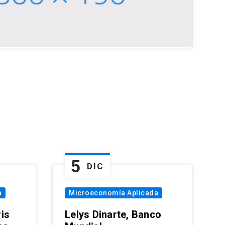
5
DIC
a
Microeconomía Aplicada
is
Lelys Dinarte, Banco