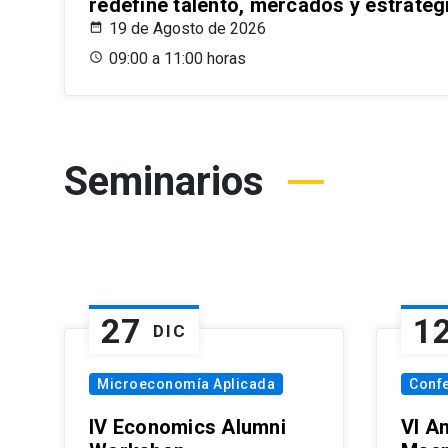
redefine talento, mercados y estrateg
19 de Agosto de 2026
09:00 a 11:00 horas
Seminarios
27
1
DIC
Microeconomía Aplicada
Conf
IV Economics Alumni
VI A