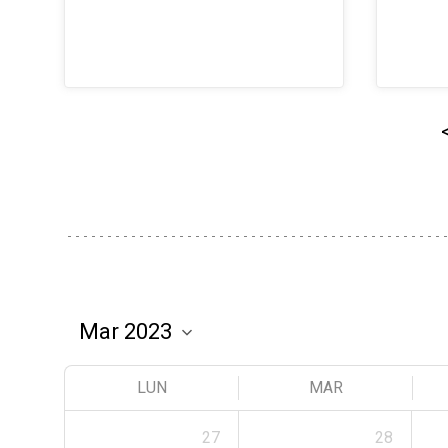
LUN
MAR
27
28