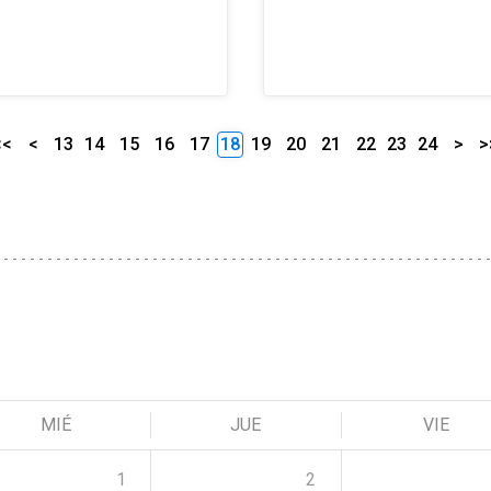
<<
<
13
14
15
16
17
18
19
20
21
22
23
24
>
>
MIÉ
JUE
VIE
1
2