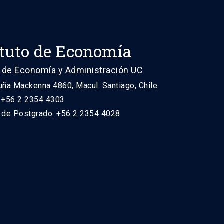
ituto de Economía
 de Economía y Administración UC
uña Mackenna 4860, Macul. Santiago, Chile
: +56 2 2354 4303
n de Postgrado: +56 2 2354 4028