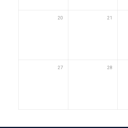
20
21
27
28