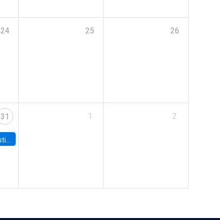
24
25
26
1
2
31
 Board