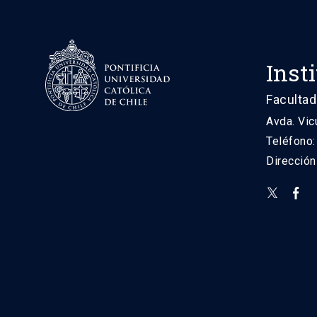
Inst
Facultad
Avda. Vic
Teléfono
Direcció