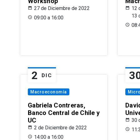
Workshop
Macr
27 de Diciembre de 2022
12 
13 
09:00 a 16:00
08:
2
3
DIC
Macroeconomía
Micr
Gabriela Contreras,
Davi
Banco Central de Chile y
Univ
UC
30 
2 de Diciembre de 2022
11:
14:00 a 16:00