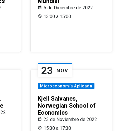
cs
Mundial
2
5 de Diciembre de 2022
13:00 a 15:00
23
NOV
Microeconomía Aplicada
,
Kjell Salvanes,
le
Norwegian School of
Economics
022
23 de Noviembre de 2022
15:30 a 17:30