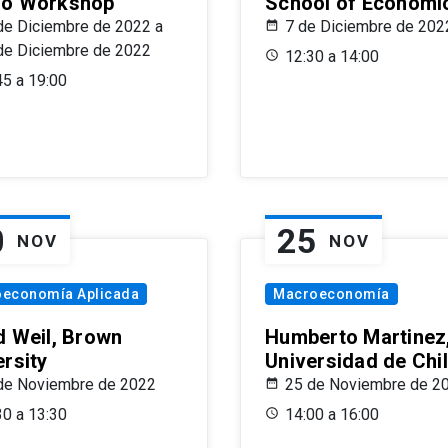
o Workshop
School of Economi
de Diciembre de 2022 a
7 de Diciembre de 202
de Diciembre de 2022
12:30 a 14:00
45 a 19:00
0
25
NOV
NOV
oeconomía Aplicada
Macroeconomía
d Weil, Brown
Humberto Martinez
ersity
Universidad de Chi
de Noviembre de 2022
25 de Noviembre de 2
30 a 13:30
14:00 a 16:00