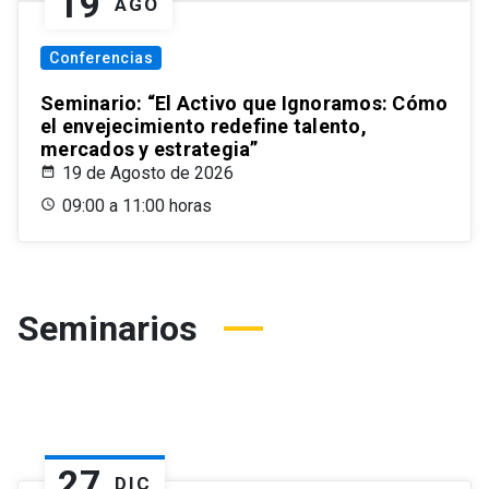
19
AGO
Conferencias
Seminario: “El Activo que Ignoramos: Cómo
el envejecimiento redefine talento,
mercados y estrategia”
19 de Agosto de 2026
09:00 a 11:00 horas
Seminarios
27
DIC