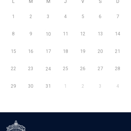
L
M
M
J
V
S
D
1
2
3
4
5
6
7
8
9
11
12
13
14
10
15
16
17
18
19
20
21
22
23
25
26
27
28
24
29
30
31
1
2
3
4