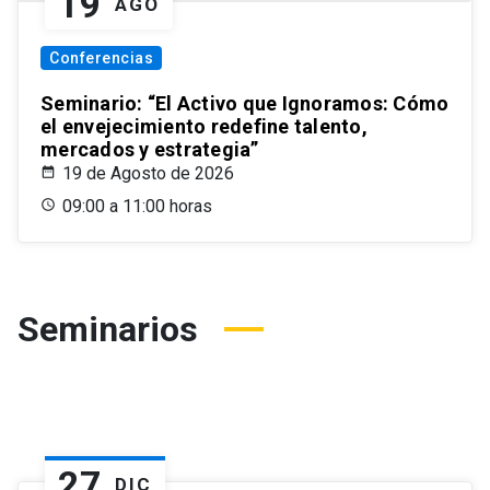
19
AGO
Conferencias
Seminario: “El Activo que Ignoramos: Cómo
el envejecimiento redefine talento,
mercados y estrategia”
19 de Agosto de 2026
09:00 a 11:00 horas
Seminarios
27
DIC