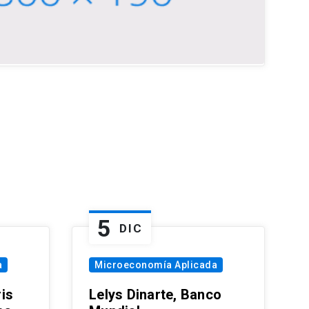
5
DIC
a
Microeconomía Aplicada
is
Lelys Dinarte, Banco