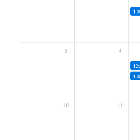
1:3
3
4
12:
1:3
10
11