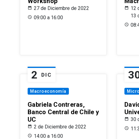
Workshop
Macr
27 de Diciembre de 2022
12 
13 
09:00 a 16:00
08:
2
3
DIC
Macroeconomía
Micr
Gabriela Contreras,
Davi
Banco Central de Chile y
Univ
UC
30 
2 de Diciembre de 2022
11:
14:00 a 16:00