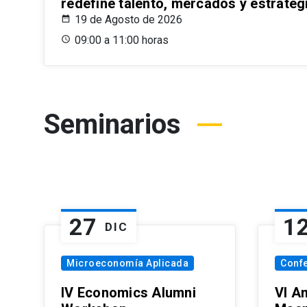
redefine talento, mercados y estrateg
19 de Agosto de 2026
09:00 a 11:00 horas
Seminarios
27
1
DIC
Microeconomía Aplicada
Conf
IV Economics Alumni
VI A