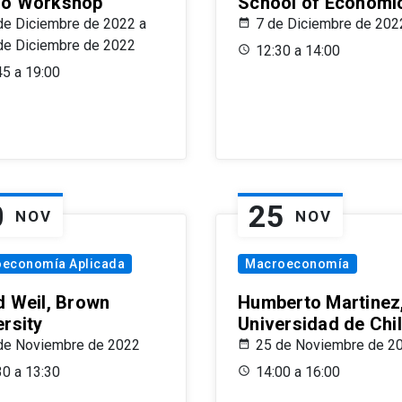
o Workshop
School of Economi
de Diciembre de 2022 a
7 de Diciembre de 202
de Diciembre de 2022
12:30 a 14:00
45 a 19:00
0
25
NOV
NOV
oeconomía Aplicada
Macroeconomía
d Weil, Brown
Humberto Martinez
ersity
Universidad de Chi
de Noviembre de 2022
25 de Noviembre de 2
30 a 13:30
14:00 a 16:00