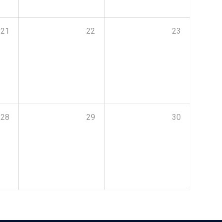
21
22
23
28
29
30