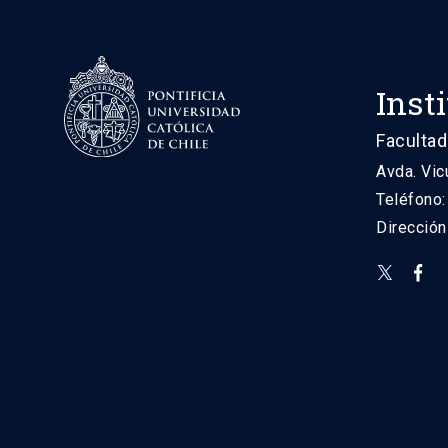
Inst
Facultad
Avda. Vic
Teléfono
Direcció