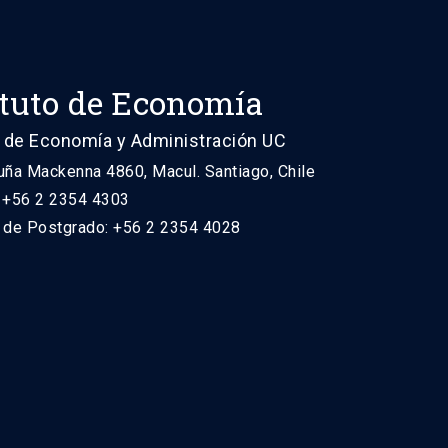
ituto de Economía
 de Economía y Administración UC
uña Mackenna 4860, Macul. Santiago, Chile
: +56 2 2354 4303
n de Postgrado: +56 2 2354 4028