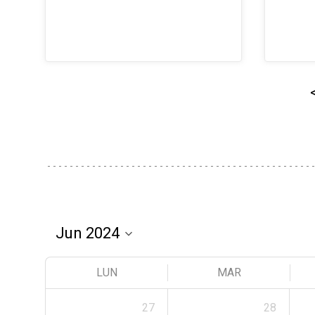
LUN
MAR
27
28