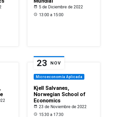
cs
Mundial
2
5 de Diciembre de 2022
13:00 a 15:00
23
NOV
Microeconomía Aplicada
,
Kjell Salvanes,
le
Norwegian School of
Economics
022
23 de Noviembre de 2022
15:30 a 17:30