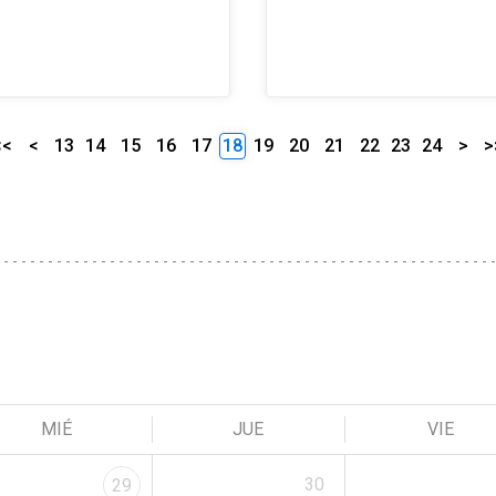
<<
<
13
14
15
16
17
18
19
20
21
22
23
24
>
>
MIÉ
JUE
VIE
30
29