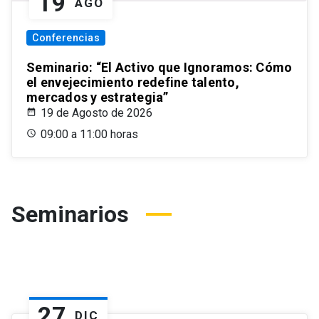
19
AGO
Conferencias
Seminario: “El Activo que Ignoramos: Cómo
el envejecimiento redefine talento,
mercados y estrategia”
19 de Agosto de 2026
09:00 a 11:00 horas
Seminarios
27
DIC