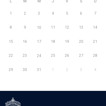
L
M
M
J
V
S
D
1
2
3
4
5
6
7
8
9
11
12
13
14
10
15
16
17
18
19
20
21
22
23
25
26
27
28
24
29
30
31
1
2
3
4