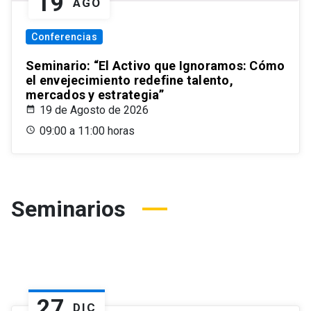
19
AGO
Conferencias
Seminario: “El Activo que Ignoramos: Cómo
el envejecimiento redefine talento,
mercados y estrategia”
19 de Agosto de 2026
09:00 a 11:00 horas
Seminarios
27
DIC