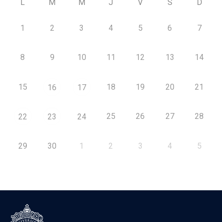
L
M
M
J
V
S
D
1
2
3
4
5
6
7
8
9
10
11
12
13
14
15
18
19
20
21
16
17
25
26
27
28
22
23
24
29
30
1
2
3
4
5