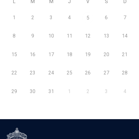
L
M
M
J
V
S
D
1
2
3
4
6
7
5
8
9
10
11
12
13
14
15
16
17
18
19
20
21
22
23
24
25
26
27
28
29
30
31
1
2
3
4