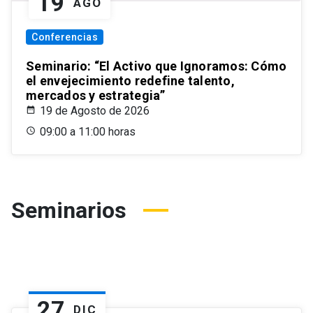
19
AGO
Conferencias
Seminario: “El Activo que Ignoramos: Cómo
el envejecimiento redefine talento,
mercados y estrategia”
19 de Agosto de 2026
09:00 a 11:00 horas
Seminarios
27
DIC