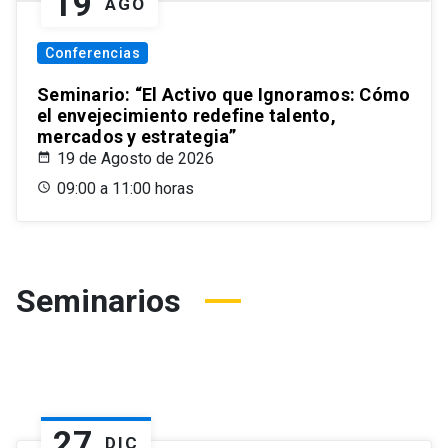
19
AGO
Conferencias
Seminario: “El Activo que Ignoramos: Cómo
el envejecimiento redefine talento,
mercados y estrategia”
19 de Agosto de 2026
09:00 a 11:00 horas
Seminarios
27
DIC