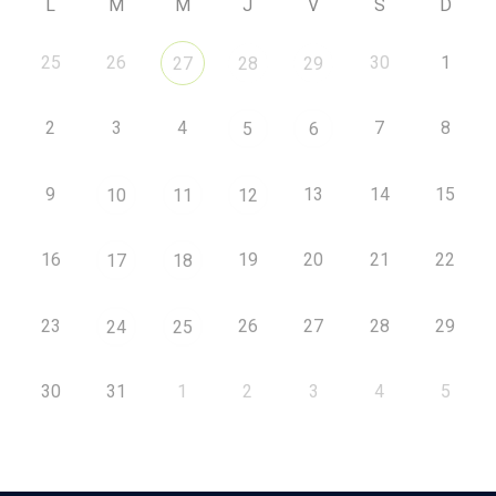
L
M
M
J
V
S
D
25
26
30
1
27
28
29
2
3
4
7
8
5
6
9
13
14
15
10
11
12
16
19
20
21
22
17
18
23
26
27
28
29
24
25
30
31
1
2
3
4
5