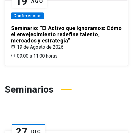
19
AGO
Conferencias
Seminario: “El Activo que Ignoramos: Cómo
el envejecimiento redefine talento,
mercados y estrategia”
19 de Agosto de 2026
09:00 a 11:00 horas
Seminarios
27
DIC