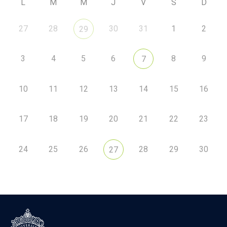
L
M
M
J
V
S
D
27
28
30
31
1
2
29
3
4
5
6
8
9
7
10
11
12
13
14
15
16
17
18
19
20
21
22
23
24
25
26
28
29
30
27