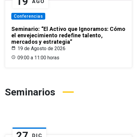
19
AGO
Conferencias
Seminario: “El Activo que Ignoramos: Cómo
el envejecimiento redefine talento,
mercados y estrategia”
19 de Agosto de 2026
09:00 a 11:00 horas
Seminarios
27
DIC