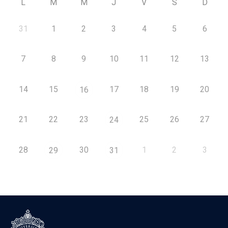
L
M
M
J
V
S
D
31
1
2
3
4
5
6
7
8
9
10
11
12
13
14
15
17
18
19
20
16
21
22
23
25
26
27
24
28
30
1
2
3
29
31