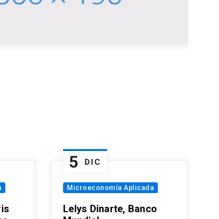
5
DIC
a
Microeconomía Aplicada
is
Lelys Dinarte, Banco