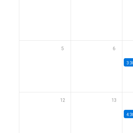
5
6
3:3
12
13
4:3