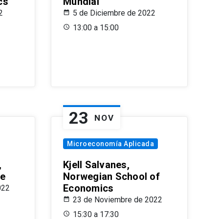
cs
Mundial
2
5 de Diciembre de 2022
13:00 a 15:00
23
NOV
Microeconomía Aplicada
,
Kjell Salvanes,
le
Norwegian School of
Economics
022
23 de Noviembre de 2022
15:30 a 17:30