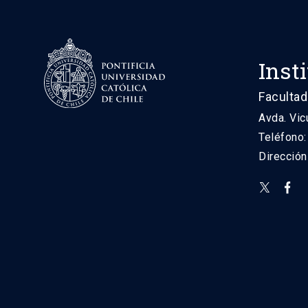
Inst
Facultad
Avda. Vic
Teléfono
Direcció