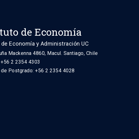
ituto de Economía
 de Economía y Administración UC
uña Mackenna 4860, Macul. Santiago, Chile
: +56 2 2354 4303
n de Postgrado: +56 2 2354 4028