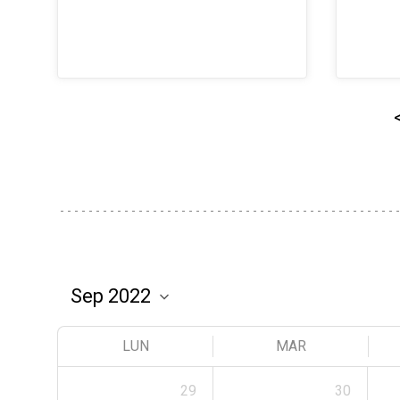
LUN
MAR
29
30