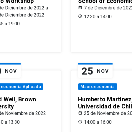
o Workshop
School of Economi
de Diciembre de 2022 a
7 de Diciembre de 202
de Diciembre de 2022
12:30 a 14:00
45 a 19:00
0
25
NOV
NOV
oeconomía Aplicada
Macroeconomía
d Weil, Brown
Humberto Martinez
ersity
Universidad de Chi
de Noviembre de 2022
25 de Noviembre de 2
30 a 13:30
14:00 a 16:00