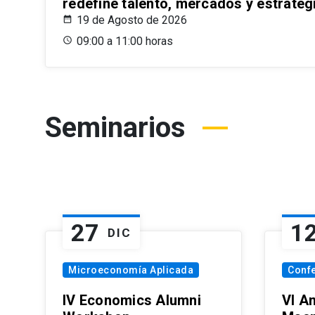
redefine talento, mercados y estrateg
19 de Agosto de 2026
09:00 a 11:00 horas
Seminarios
27
1
DIC
Microeconomía Aplicada
Conf
IV Economics Alumni
VI A