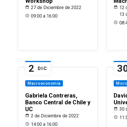
Workshop
Macr
27 de Diciembre de 2022
12 
13 
09:00 a 16:00
08:
2
3
DIC
Macroeconomía
Micr
Gabriela Contreras,
Davi
Banco Central de Chile y
Univ
UC
30 
2 de Diciembre de 2022
11:
14:00 a 16:00