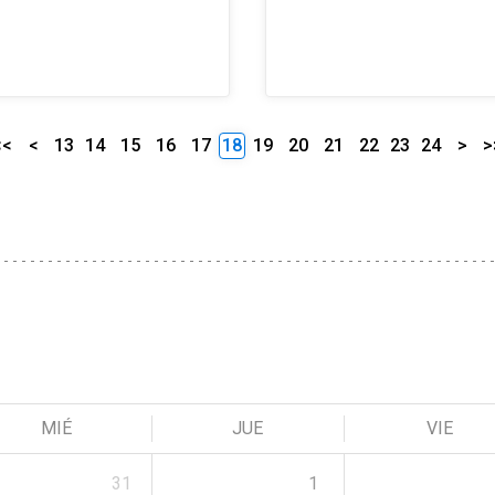
<<
<
13
14
15
16
17
18
19
20
21
22
23
24
>
>
MIÉ
JUE
VIE
31
1