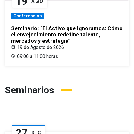
19
AGO
Conferencias
Seminario: “El Activo que Ignoramos: Cómo
el envejecimiento redefine talento,
mercados y estrategia”
19 de Agosto de 2026
09:00 a 11:00 horas
Seminarios
27
DIC