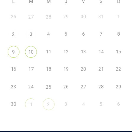
L
M
M
J
V
S
D
26
29
30
31
1
27
28
4
5
6
7
8
2
3
11
12
13
14
15
9
10
16
17
18
19
20
21
22
23
24
26
27
28
29
25
30
3
4
5
6
1
2