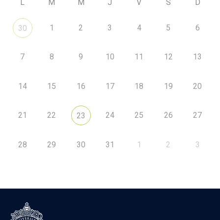
L
M
M
J
V
S
D
1
2
3
4
5
6
30
7
8
9
10
11
12
13
14
15
16
17
18
19
20
21
22
24
25
26
27
23
28
29
30
31
1
2
3