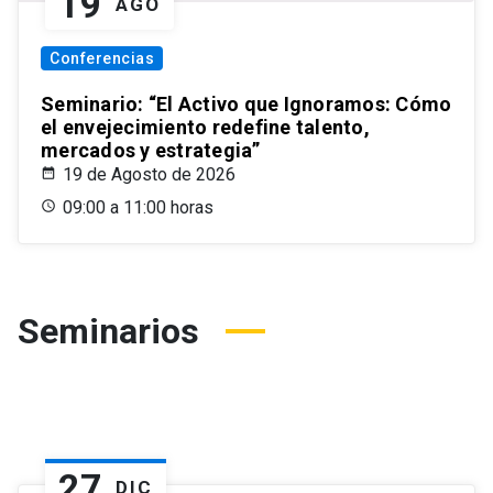
19
AGO
Conferencias
Seminario: “El Activo que Ignoramos: Cómo
el envejecimiento redefine talento,
mercados y estrategia”
19 de Agosto de 2026
09:00 a 11:00 horas
Seminarios
27
DIC