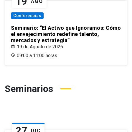
19
AGO
Conferencias
Seminario: “El Activo que Ignoramos: Cómo
el envejecimiento redefine talento,
mercados y estrategia”
19 de Agosto de 2026
09:00 a 11:00 horas
Seminarios
27
DIC