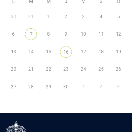
L
M
M
J
V
S
D
30
31
1
2
3
4
5
6
8
9
10
11
12
7
13
14
15
17
18
19
16
20
21
22
23
24
25
26
27
28
29
30
1
2
3