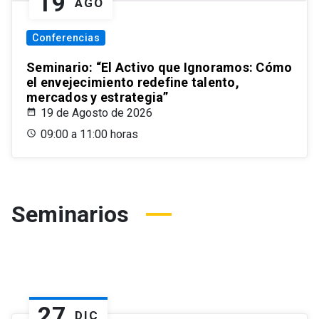
19
AGO
Conferencias
Seminario: “El Activo que Ignoramos: Cómo
el envejecimiento redefine talento,
mercados y estrategia”
19 de Agosto de 2026
09:00 a 11:00 horas
Seminarios
27
DIC