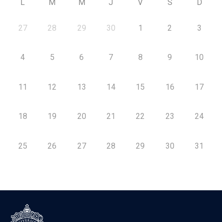
L
M
M
J
V
S
D
27
28
29
30
1
2
3
4
5
6
7
8
9
10
11
12
13
14
15
16
17
18
19
20
21
22
23
24
25
26
27
28
29
30
31