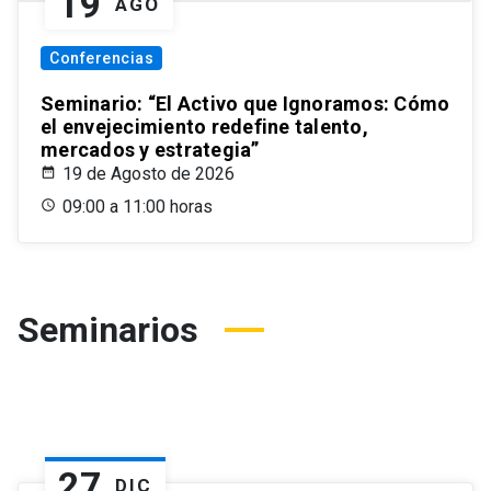
19
AGO
Conferencias
Seminario: “El Activo que Ignoramos: Cómo
el envejecimiento redefine talento,
mercados y estrategia”
19 de Agosto de 2026
09:00 a 11:00 horas
Seminarios
27
DIC