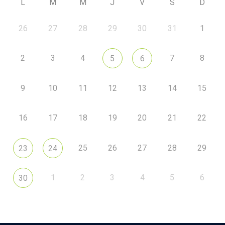
L
M
M
J
V
S
D
26
27
28
29
30
31
1
2
3
4
7
8
5
6
9
10
11
12
13
14
15
16
17
18
19
20
21
22
25
26
27
28
29
23
24
1
2
3
4
5
6
30