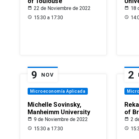
of Toulouse
Univ
22 de Noviembre de 2022
18 
15:30 a 17:30
14:
9
2
NOV
Microeconomía Aplicada
Micr
Michelle Sovinsky,
Reka
Manheimm University
of B
9 de Noviembre de 2022
2 d
15:30 a 17:30
15: