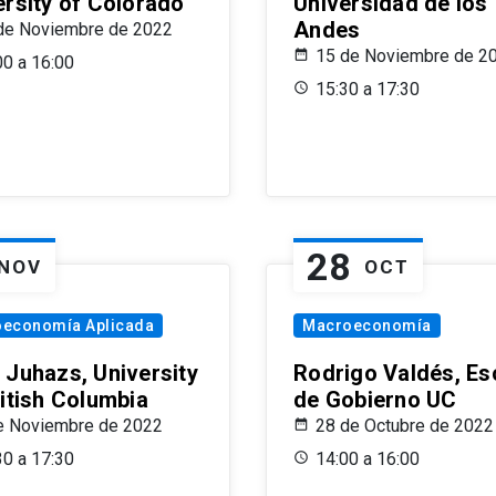
ersity of Colorado
Universidad de los
Andes
de Noviembre de 2022
15 de Noviembre de 2
00 a 16:00
15:30 a 17:30
28
NOV
OCT
oeconomía Aplicada
Macroeconomía
 Juhazs, University
Rodrigo Valdés, Es
ritish Columbia
de Gobierno UC
e Noviembre de 2022
28 de Octubre de 2022
30 a 17:30
14:00 a 16:00