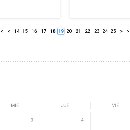
<<
<
14
15
16
17
18
19
20
21
22
23
24
25
>
>
MIÉ
JUE
VIE
3
4