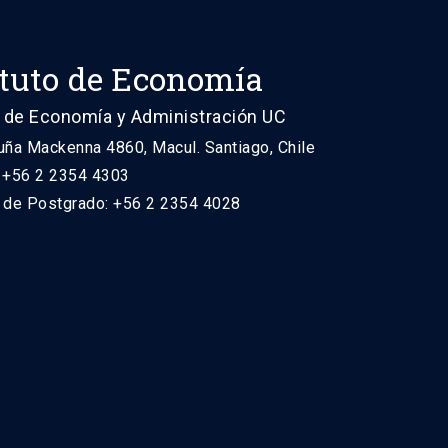
ituto de Economía
 de Economía y Administración UC
uña Mackenna 4860, Macul. Santiago, Chile
: +56 2 2354 4303
n de Postgrado: +56 2 2354 4028