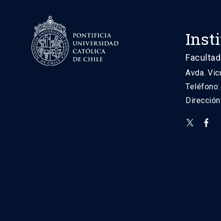
Inst
Facultad
Avda. Vic
Teléfono
Direcció