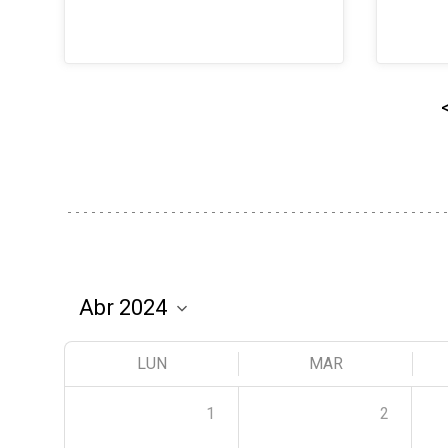
LUN
MAR
1
2