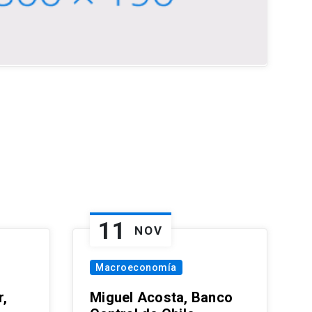
11
NOV
Macroeconomía
,
Miguel Acosta, Banco