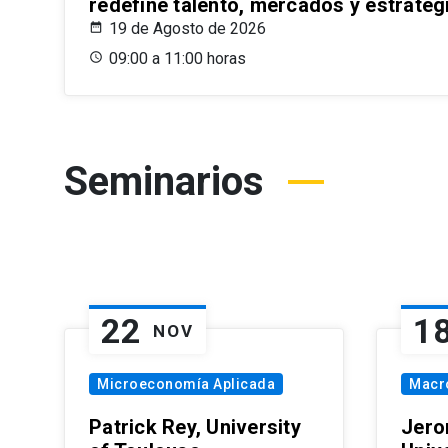
redefine talento, mercados y estrateg
19 de Agosto de 2026
09:00 a 11:00 horas
Seminarios
22
1
NOV
Microeconomía Aplicada
Macr
Patrick Rey, University
Jero